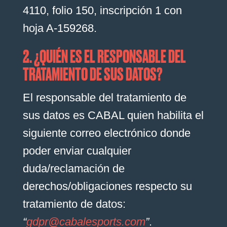
4110, folio 150, inscripción 1 con
hoja A-159268.
2. ¿QUIÉN ES EL RESPONSABLE DEL
TRATAMIENTO DE SUS DATOS?
El responsable del tratamiento de
sus datos es CABAL quien habilita el
siguiente correo electrónico donde
poder enviar cualquier
duda/reclamación de
derechos/obligaciones respecto su
tratamiento de datos:
“
gdpr@cabalesports.com
”
.